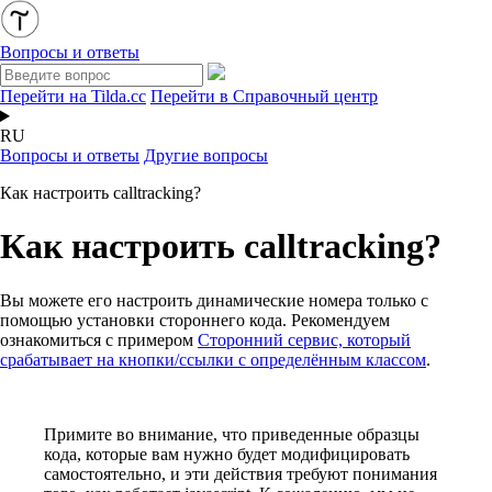
Вопросы и ответы
Перейти на Tilda.cc
Перейти в Справочный центр
RU
Вопросы и ответы
Другие вопросы
Как настроить calltracking?
Как настроить calltracking?
Вы можете его настроить динамические номера только с
помощью установки стороннего кода. Рекомендуем
ознакомиться с примером
Сторонний сервис, который
срабатывает на кнопки/ссылки с определённым классом
.
Примите во внимание, что приведенные образцы
кода, которые вам нужно будет модифицировать
самостоятельно, и эти действия требуют понимания