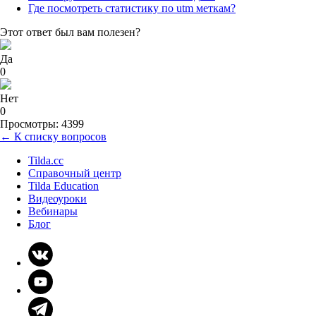
Где посмотреть статистику по utm меткам?
Этот ответ был вам полезен?
Да
0
Нет
0
Просмотры: 4399
← К списку вопросов
Tilda.cc
Справочный центр
Tilda Education
Видеоуроки
Вебинары
Блог