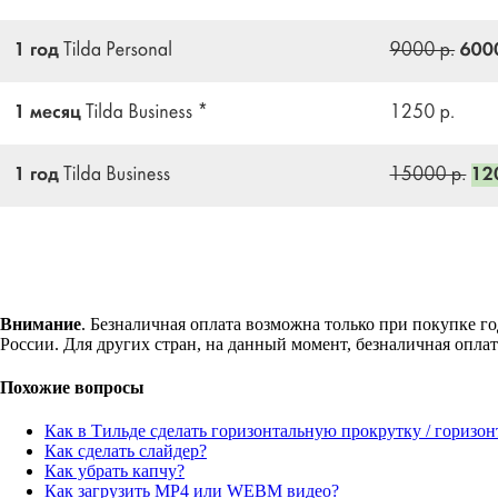
Внимание
. Безналичная оплата возможна только при покупке г
России. Для других стран, на данный момент, безналичная оплат
Похожие вопросы
Как в Тильде сделать горизонтальную прокрутку / горизо
Как сделать слайдер?
Как убрать капчу?
Как загрузить MP4 или WEBM видео?