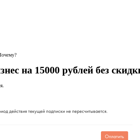
 Почему?
нес на 15000 рублей без скидк
я.