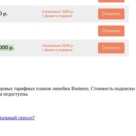
одовых тарифных планов линейки Business. Стоимость подписки 
а недоступна.
нтальный скролл?