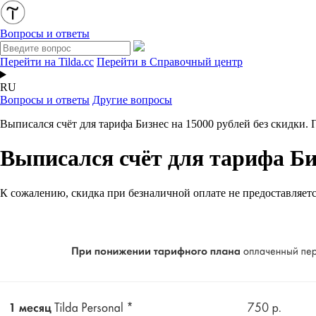
Вопросы и ответы
Перейти на Tilda.cc
Перейти в Справочный центр
RU
Вопросы и ответы
Другие вопросы
Выписался счёт для тарифа Бизнес на 15000 рублей без скидки.
Выписался счёт для тарифа Биз
К сожалению, скидка при безналичной оплате не предоставляетс