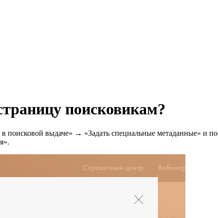
 страницу поисковикам?
поисковой выдаче» → «Задать специальные метаданные» и пост
я».