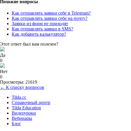
Похожие вопросы
Как отправлять заявки себе в Telegram?
Как отправлять заявки себе на почту?
Заявки из форм не приходят
Как отправлять заявки в SMS?
Как добавить калькулятор?
Этот ответ был вам полезен?
Да
0
Нет
0
Просмотры: 21619
← К списку вопросов
Tilda.cc
Справочный центр
Tilda Education
Видеоуроки
Вебинары
Блог