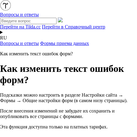
Вопросы и ответы
Перейти на Tilda.cc
Перейти в Справочный центр
RU
Вопросы и ответы
Формы приема данных
Как изменить текст ошибок форм?
Как изменить текст ошибок
форм?
Подсказки можно настроить в разделе Настройки сайта →
Формы → Общие настройки форм (в самом низу страницы).
После внесения изменений не забудьте их сохранить и
опубликовать все страницы с формами.
Эта функция доступна только на платных тарифах.