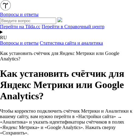
Вопросы и ответы
Перейти на Tilda.cc
Перейти в Справочный центр
RU
Вопросы и ответы
Статистика сайта и аналитика
Как установить счётчик для Яндекс Метрики или Google
Analytics?
Как установить счётчик для
Яндекс Метрики или Google
Analytics?
Чтобы корректно подключить счётчик Метрики и Аналитики к
вашему сайту, вам нужно перейти в «Настройки сайта» →
«Аналитика» и указать идентификаторы счётчиков в полях
«Яндекс Метрика» и «Google Analytics». Нажать сверху
«Сохранить».