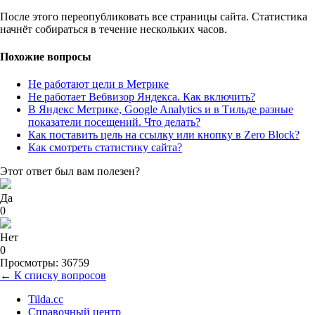
После этого переопубликовать все страницы сайта. Статистика
начнёт собираться в течение нескольких часов.
Похожие вопросы
Не работают цели в Метрике
Не работает Вебвизор Яндекса. Как включить?
В Яндекс Метрике, Google Analytics и в Тильде разные
показатели посещений. Что делать?
Как поставить цель на ссылку или кнопку в Zero Block?
Как смотреть статистику сайта?
Этот ответ был вам полезен?
Да
0
Нет
0
Просмотры: 36759
← К списку вопросов
Tilda.cc
Справочный центр