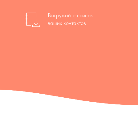
Выгружайте список
ваших контактов