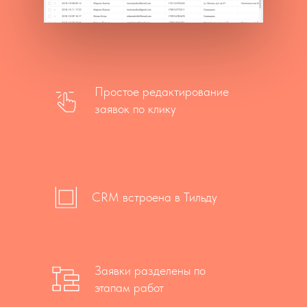
Простое редактирование
заявок по клику
CRM встроена в Тильду
Заявки разделены по
этапам работ