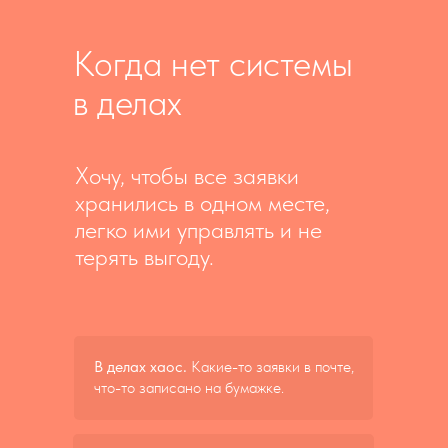
Когда нет системы
в делах
Хочу, чтобы все заявки
хранились в одном месте,
легко ими управлять и не
терять выгоду.
В делах хаос.
Какие-то заявки в почте,
что-то записано на бумажке.