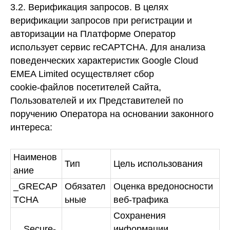
3.2. Верификация запросов.
В целях
верификации запросов при регистрации и
авторизации на Платформе Оператор
использует сервис reCAPTCHA. Для анализа
поведенческих характеристик Google Cloud
EMEA Limited осуществляет сбор
cookie‑файлов посетителей Сайта,
Пользователей и их Представителей по
поручению Оператора на основании законного
интереса:
Наименов
Тип
Цель использования
ание
_GRECAP
Обязател
Оценка вредоносности
TCHA
ьные
веб-трафика
Сохранения
__Secure-
информации,