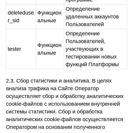
Определение
deleteduse
Функцион
удаленных аккаунтов
r_sid
альные
Пользователей
Определение
Пользователей,
Функцион
tester
участвующих в
альные
тестировании новых
функций Платформы
2.3. Сбор статистики и аналитика.
В целях
анализа трафика на Сайте Оператор
осуществляет сбор и обработку аналитических
cookie-файлов с использованием внутренней
системы статистики. Сбор и обработка
аналитических cookie-файлов осуществляется
Оператором на основании полученного