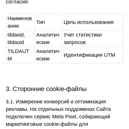
согласия:
Наименов
Тип
Цель использования
ание
tildasid,
Аналитич
Учет статистики
tildauid
еские
запросов
TILDAUT
Аналитич
Идентификация UTM
M
еские
3. Сторонние cookie-файлы
3.1. Измерение конверсий и оптимизация
рекламы.
На отдельных поддоменах Сайта
подключен сервис Meta Pixel, собирающий
маркетинговые cookie-файлы для