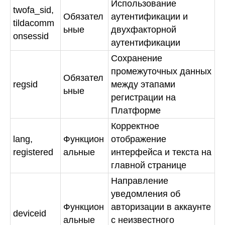
Использование
twofa_sid,
Обязател
аутентификации и
tildacomm
ьные
двухфакторной
onsessid
аутентификации
Сохранение
промежуточных данных
Обязател
regsid
между этапами
ьные
регистрации на
Платформе
Корректное
lang,
Функцион
отображение
registered
альные
интерфейса и текста на
главной странице
Направление
уведомления об
Функцион
авторизации в аккаунте
deviceid
альные
с неизвестного