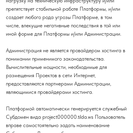
нагрузку на техническую инфраструктуру и/или
препятствует стабильной работе Платформы, и/или
создает любого рода угрозы Платформе, в том
числе, влекущие негативные последствия в той или
иной форме для Платформы и/или Администрации.
Администрация не является провайдером хостинга в
понимании применимого законодательства.
Вычислительные мощности, необходимые для
размещения Проектов в сети Интернет,
предоставляются партнерами Администрации,
являющимися провайдерами хостинга.
Платформой автоматически генерируется служебный
Субдомен вида project000000.tilda.ws Пользователь
вправе самостоятельно задать
наименование